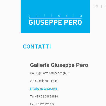
EN
|
CONTATTI
Galleria Giuseppe Pero
via Luigi Porro Lambertenghi, 3
20159 Milano – Italia
info@giuseppepero.it
Tel +39 02 66823916
Fax + 0226226072