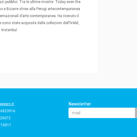
pazi pubblici. Tra le ultime mostre: Today even the
lino e Bizarre show alla Perugi artecontemporanea
nternazionali d’arte contemporanea. Ha ricevuto il
sono state acquisite dalle collezioni dell’IVAM,
 Instanbul.
Newsletter
epero.it
66823916
226072
710011