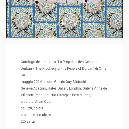
Catalogo della mostra “La Prophétie des Gens de
Durban / The Prophecy of the People of Durban” di Omar
Ba
maggio 2014 presso Galerie Guy Bärtschi
Genève/Acacias, Hales Gallery London, Galerie Anne de
Villepoix Paris, Galleria Giuseppe Pero Milano,
a cura di Alain Quemin
pp. 128, colore
brossure con alette
22×29 cm