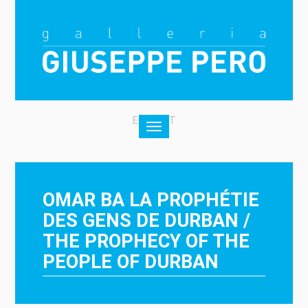
EN
|
IT
Toggle
navigation
OMAR BA LA PROPHÉTIE
DES GENS DE DURBAN /
THE PROPHECY OF THE
PEOPLE OF DURBAN