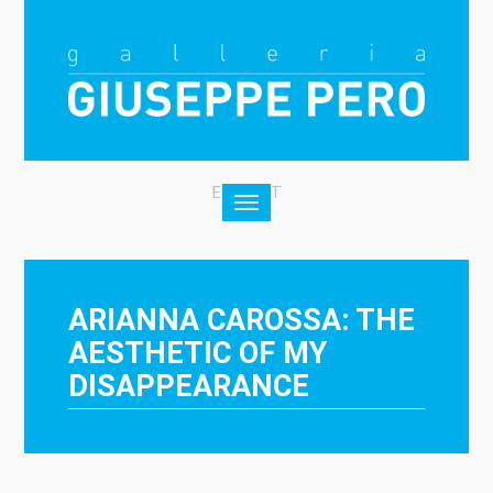
EN
|
IT
Toggle
navigation
ARIANNA CAROSSA: THE
AESTHETIC OF MY
DISAPPEARANCE