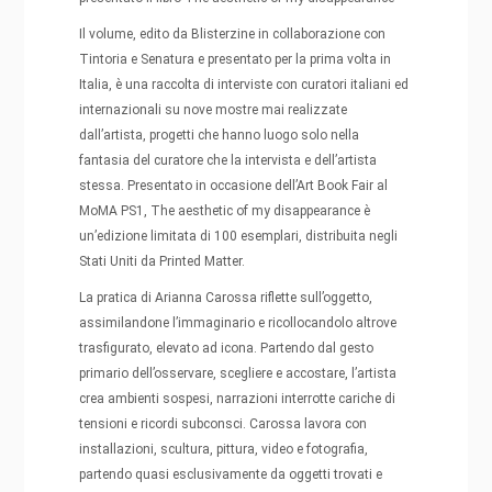
Il volume, edito da Blisterzine in collaborazione con
Tintoria e Senatura e presentato per la prima volta in
Italia, è una raccolta di interviste con curatori italiani ed
internazionali su nove mostre mai realizzate
dall’artista, progetti che hanno luogo solo nella
fantasia del curatore che la intervista e dell’artista
stessa. Presentato in occasione dell’Art Book Fair al
MoMA PS1, The aesthetic of my disappearance è
un’edizione limitata di 100 esemplari, distribuita negli
Stati Uniti da Printed Matter.
La pratica di Arianna Carossa riflette sull’oggetto,
assimilandone l’immaginario e ricollocandolo altrove
trasfigurato, elevato ad icona. Partendo dal gesto
primario dell’osservare, scegliere e accostare, l’artista
crea ambienti sospesi, narrazioni interrotte cariche di
tensioni e ricordi subconsci. Carossa lavora con
installazioni, scultura, pittura, video e fotografia,
partendo quasi esclusivamente da oggetti trovati e