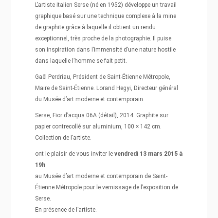
L’artiste italien Serse (né en 1952) développe un travail
graphique basé sur une technique complexe à la mine
de graphite grâce à laquelle il obtient un rendu
exceptionnel, très proche de la photographie. Il puise
son inspiration dans l’immensité d’une nature hostile
dans laquelle l’homme se fait petit.
Gaël Perdriau, Président de Saint-Étienne Métropole,
Maire de Saint-Étienne. Lorand Hegyi, Directeur général
du Musée d’art moderne et contemporain.
Serse, Fior d’acqua 06A (détail), 2014. Graphite sur
papier contrecollé sur aluminium, 100 × 142 cm.
Collection de l’artiste.
ont le plaisir de vous inviter le
vendredi 13 mars 2015 à
19h
au Musée d’art moderne et contemporain de Saint-
Étienne Métropole pour le vernissage de l’exposition de
Serse.
En présence de l’artiste.