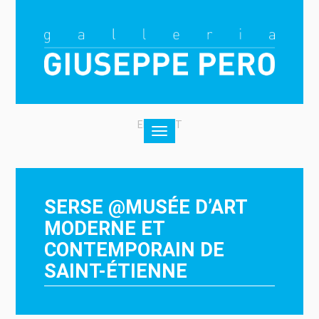
EN
|
IT
Toggle
navigation
SERSE @MUSÉE D’ART
MODERNE ET
CONTEMPORAIN DE
SAINT-ÉTIENNE